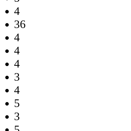
4
36
4
4
4
3
4
5
3
5