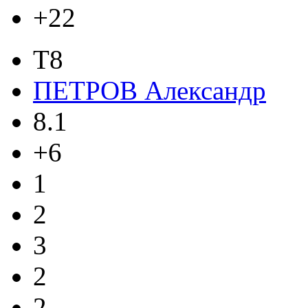
+22
T8
ПЕТРОВ Александр
8.1
+6
1
2
3
2
2