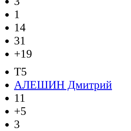
3
1
14
31
+19
T5
АЛЕШИН Дмитрий
11
+5
3