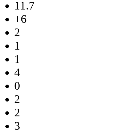
11.7
+6
2
1
1
4
0
2
2
3