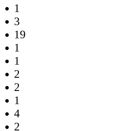
1
3
19
1
1
2
2
1
4
2