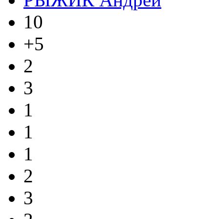
10
+5
2
3
1
1
1
2
3