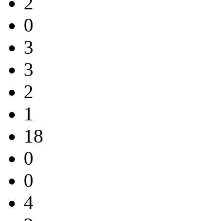
2
0
3
3
2
1
18
0
0
4