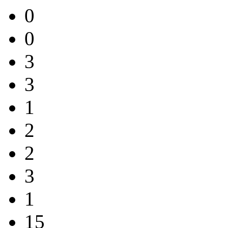
0
0
3
3
1
2
2
3
1
15