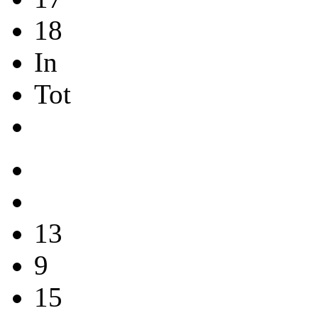
18
In
Tot
13
9
15