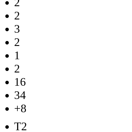
2
2
3
2
1
2
16
34
+8
T2