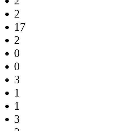
2
2
17
2
0
0
3
1
1
3