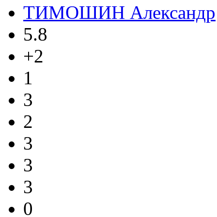
ТИМОШИН Александр
5.8
+2
1
3
2
3
3
3
0