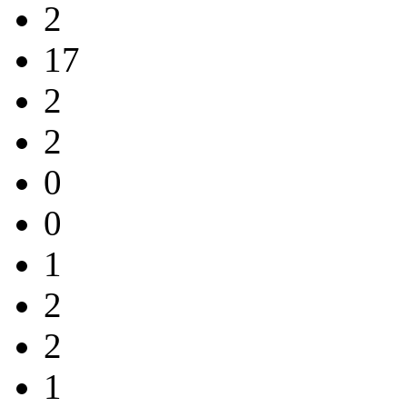
2
17
2
2
0
0
1
2
2
1