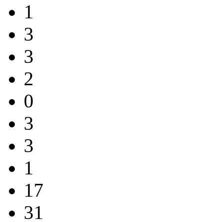
1
3
3
2
0
3
3
1
17
31