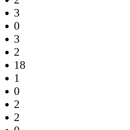
3
0
3
2
18
1
0
2
2