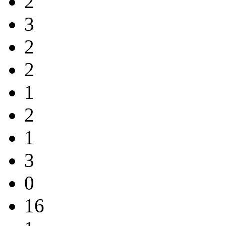
2
3
2
2
1
2
1
3
0
16