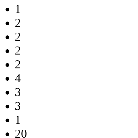
1
2
2
2
2
4
3
3
1
20