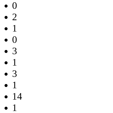
0
2
1
0
3
1
3
1
14
1