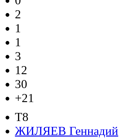
0
2
1
1
3
12
30
+21
T8
ЖИЛЯЕВ Геннадий