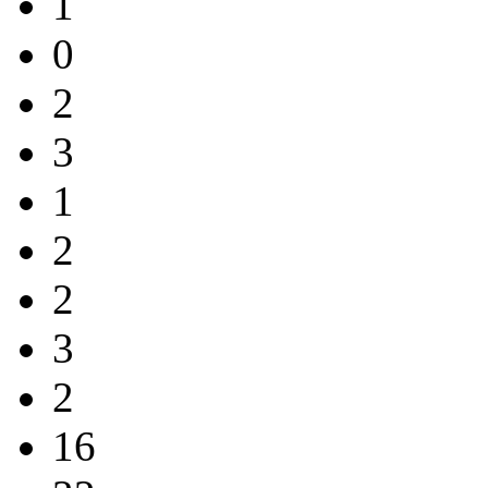
1
0
2
3
1
2
2
3
2
16