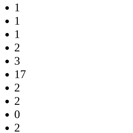
1
1
1
2
3
17
2
2
0
2