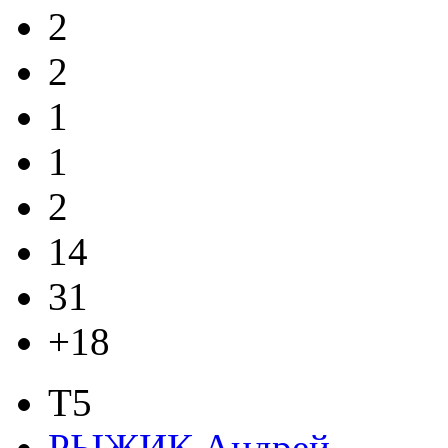
2
2
1
1
2
14
31
+18
T5
РЫЖИК Андрей